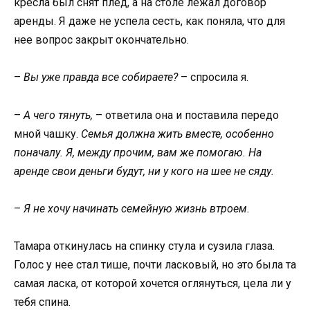
кресла был снят плед, а на столе лежал договор
аренды. Я даже не успела сесть, как поняла, что для
нее вопрос закрыт окончательно.
–
Вы уже правда все собираете?
– спросила я.
–
А чего тянуть,
– ответила она и поставила передо
мной чашку.
Семья должна жить вместе, особенно
поначалу. Я, между прочим, вам же помогаю. На
аренде свои деньги будут, ни у кого на шее не сяду.
–
Я не хочу начинать семейную жизнь втроем.
Тамара откинулась на спинку стула и сузила глаза.
Голос у нее стал тише, почти ласковый, но это была та
самая ласка, от которой хочется оглянуться, цела ли у
тебя спина.