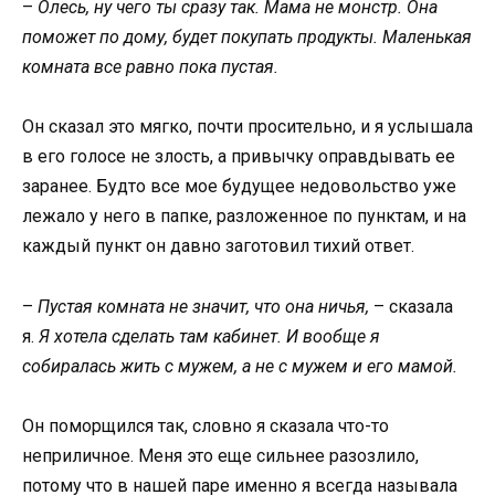
–
Олесь, ну чего ты сразу так. Мама не монстр. Она
поможет по дому, будет покупать продукты. Маленькая
комната все равно пока пустая.
Он сказал это мягко, почти просительно, и я услышала
в его голосе не злость, а привычку оправдывать ее
заранее. Будто все мое будущее недовольство уже
лежало у него в папке, разложенное по пунктам, и на
каждый пункт он давно заготовил тихий ответ.
–
Пустая комната не значит, что она ничья,
– сказала
я.
Я хотела сделать там кабинет. И вообще я
собиралась жить с мужем, а не с мужем и его мамой.
Он поморщился так, словно я сказала что-то
неприличное. Меня это еще сильнее разозлило,
потому что в нашей паре именно я всегда называла