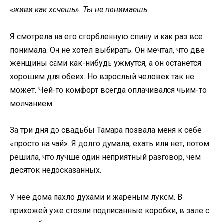
«живи как хочешь». Ты не понимаешь.
Я смотрела на его сгорбленную спину и как раз все
понимала. Он не хотел выбирать. Он мечтал, что две
женщины сами как-нибудь ужмутся, а он останется
хорошим для обеих. Но взрослый человек так не
может. Чей-то комфорт всегда оплачивался чьим-то
молчанием.
За три дня до свадьбы Тамара позвала меня к себе
«просто на чай». Я долго думала, ехать или нет, потом
решила, что лучше один неприятный разговор, чем
десяток недосказанных.
У нее дома пахло духами и жареным луком. В
прихожей уже стояли подписанные коробки, в зале с