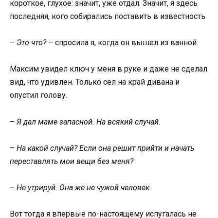
короткое, глухое: значит, уже отдал. Значит, я здесь
последняя, кого собирались поставить в известность.
–
Это что?
– спросила я, когда он вышел из ванной.
Максим увидел ключ у меня в руке и даже не сделал
вид, что удивлен. Только сел на край дивана и
опустил голову.
–
Я дал маме запасной. На всякий случай.
–
На какой случай? Если она решит прийти и начать
переставлять мои вещи без меня?
–
Не утрируй. Она же не чужой человек.
Вот тогда я впервые по-настоящему испугалась не