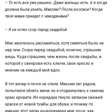
–
То есть все уже решено. Даже жильцы есть. А я когда
должна была узнать, Максим? После росписи? Когда
твоя мама приедет с чемоданами?
–
Я не хотел ссор перед свадьбой.
Мне захотелось рассмеяться, хотя смеяться было не
над чем. Ссора перед свадьбой, конечно, страшная
вещь. Куда страшнее, чем жизнь после свадьбы, в
которой у свекрови есть ключи, свое кресло и
мнение на каждый мой вдох.
В тот вечер я почти не спала. Максим лег рядом,
попытался обнять меня, но я отодвинулась к самому
краю кровати. Из коридора тянуло запахом свежей
краски от новой тумбы для обуви, и почему-то
именно этот запах выворачивал мне душу, как