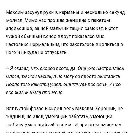
Максим засунул руки в карманы и несколько секунд
молчал. Мимо нас прошла женщина с пакетом
апельсинов, за ней мальчик тащил самокат, и этот
чужой обычный вечер вдруг показался мне
настолько нормальным, что захотелось вцепиться в
него и никуда не отпускать.
–
Я сказал, что, скорее всего, да. Она уже настроилась.
Олеся, ты же знаешь, я не могу ее просто выставить.
После того как отец ушел, она тянула все одна. У нее
вся жизнь была про меня.
Вот в этой фразе и сидел весь Максим. Хороший, не
жадный, не злой, умеющий работать, умеющий
любить, умеющий заботиться. И при этом насквозь
прошитый чувством вины перед матерью, как старое