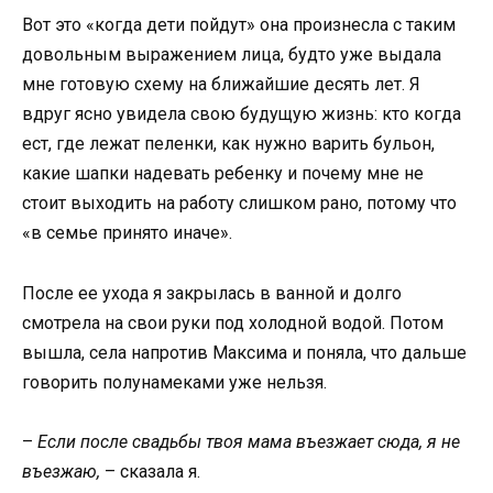
Вот это «когда дети пойдут» она произнесла с таким
довольным выражением лица, будто уже выдала
мне готовую схему на ближайшие десять лет. Я
вдруг ясно увидела свою будущую жизнь: кто когда
ест, где лежат пеленки, как нужно варить бульон,
какие шапки надевать ребенку и почему мне не
стоит выходить на работу слишком рано, потому что
«в семье принято иначе».
После ее ухода я закрылась в ванной и долго
смотрела на свои руки под холодной водой. Потом
вышла, села напротив Максима и поняла, что дальше
говорить полунамеками уже нельзя.
–
Если после свадьбы твоя мама въезжает сюда, я не
въезжаю,
– сказала я.