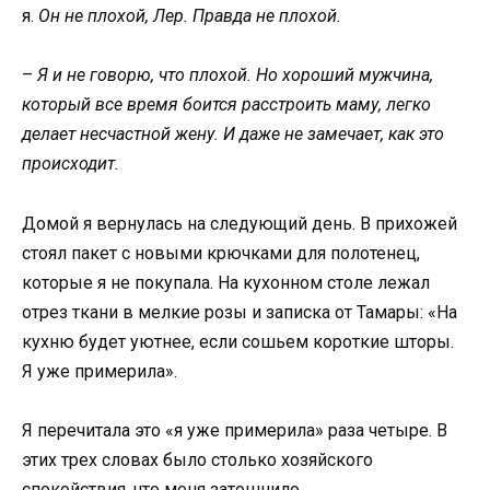
я.
Он не плохой, Лер. Правда не плохой.
–
Я и не говорю, что плохой. Но хороший мужчина,
который все время боится расстроить маму, легко
делает несчастной жену. И даже не замечает, как это
происходит.
Домой я вернулась на следующий день. В прихожей
стоял пакет с новыми крючками для полотенец,
которые я не покупала. На кухонном столе лежал
отрез ткани в мелкие розы и записка от Тамары: «На
кухню будет уютнее, если сошьем короткие шторы.
Я уже примерила».
Я перечитала это «я уже примерила» раза четыре. В
этих трех словах было столько хозяйского
спокойствия, что меня затошнило.