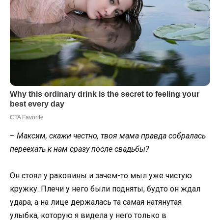
–
Максим, скажи честно, твоя мама правда собралась
переехать к нам сразу после свадьбы?
Он стоял у раковины и зачем-то мыл уже чистую
кружку. Плечи у него были подняты, будто он ждал
удара, а на лице держалась та самая натянутая
улыбка, которую я видела у него только в