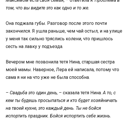
Максимом есть своя семья,
– ответила я.
Проблема в
том, что вы видите это как одно и то же.
Она поджала губы. Разговор после этого почти
закончился. Я ушла раньше, чем чай остыл, и на улице
у меня так сильно тряслись колени, что пришлось
сесть на лавку у подъезда.
Вечером мне позвонила тетя Нина, старшая сестра
моей мамы. Наверное, Лера ей написала, потому что
сама я ни на что уже не была способна.
–
Свадьба это один день,
– сказала тетя Нина.
А то, с
кем ты будешь просыпаться и кто будет хозяйничать
на твоей кухне, это каждый день. Ты не бойся
испортить праздник. Бойся испортить себе жизнь.