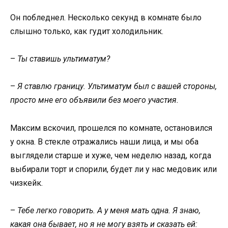
Он побледнел. Несколько секунд в комнате было
слышно только, как гудит холодильник.
–
Ты ставишь ультиматум?
–
Я ставлю границу. Ультиматум был с вашей стороны,
просто мне его объявили без моего участия.
Максим вскочил, прошелся по комнате, остановился
у окна. В стекле отражались наши лица, и мы оба
выглядели старше и хуже, чем неделю назад, когда
выбирали торт и спорили, будет ли у нас медовик или
чизкейк.
–
Тебе легко говорить. А у меня мать одна. Я знаю,
какая она бывает, но я не могу взять и сказать ей: