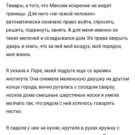
Тамары, а того, что Максим искренне не видит
границы. Для него «не чужой человек»
автоматически означало право войти, спросить,
решить, подвинуть, занять. А для меня именно из
таких мелочей и складывался дом. Из права закрыть
дверь и знать, что за ней мой воздух, мой порядок,
моя жизнь.
Я уехала к Лере, моей подруге еще со времен
института. Она снимала маленькую двушку на другом
конце города, вечно ругалась с соседом сверху,
носила дома смешные шерстяные носки и умела
молчать так, что рядом с ней хотелось говорить
честно.
Я сидела у нее на кухне, крутила в руках кружку с