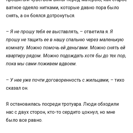
ватное одеяло нитками, которые давно пора было
снять, а он боялся дотронуться.
–
Я не прошу тебя ее выставлять,
– ответила я.
Я
прошу не тащить ее в нашу спальню через маленькую
комнату. Можно помочь ей деньгами. Можно снять ей
квартиру рядом. Можно подождать хотя бы до тех пор,
пока мы сами поживем вдвоем.
–
У нее уже почти договоренность с жильцами,
– тихо
сказал он.
Я остановилась посреди тротуара. Люди обходили
нас с двух сторон, кто-то сердито цокнул, но мне
было все равно.