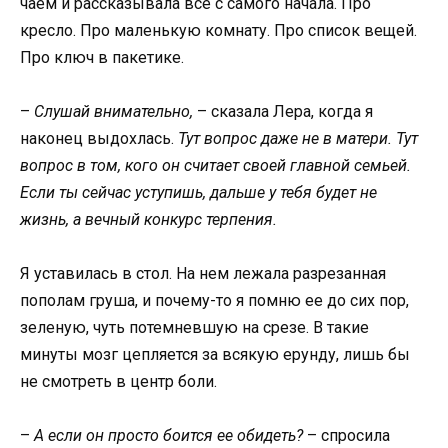
чаем и рассказывала все с самого начала. Про
кресло. Про маленькую комнату. Про список вещей.
Про ключ в пакетике.
–
Слушай внимательно,
– сказала Лера, когда я
наконец выдохлась.
Тут вопрос даже не в матери. Тут
вопрос в том, кого он считает своей главной семьей.
Если ты сейчас уступишь, дальше у тебя будет не
жизнь, а вечный конкурс терпения.
Я уставилась в стол. На нем лежала разрезанная
пополам груша, и почему-то я помню ее до сих пор,
зеленую, чуть потемневшую на срезе. В такие
минуты мозг цепляется за всякую ерунду, лишь бы
не смотреть в центр боли.
–
А если он просто боится ее обидеть?
– спросила