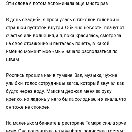
Эти слова я потом вспоминала еще много раз.
В день свадьбы я проснулась с тяжелой головой и
странной пустотой внутри. Обычно невесты плачут от
счастья или волнения, а я, пока красилась, смотрела
на свое отражение и пыталась понять, в какой
именно момент мое «мы» начало расползаться по
швам.
Роспись прошла как в тумане. Зал, музыка, чужие
улыбки, голос сотрудницы загса, который звучал как
будто через воду. Максим держал меня за руку
крепко, но ладонь у него была холодная, и я знала, что
он тоже не спокоен.
На маленьком банкете в ресторане Тамара сияла ярче
всех. Она поправляла на мне фату, подносила гостям