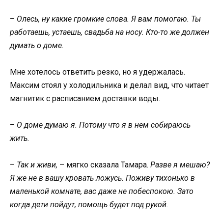
–
Олесь, ну какие громкие слова. Я вам помогаю. Ты
работаешь, устаешь, свадьба на носу. Кто-то же должен
думать о доме.
Мне хотелось ответить резко, но я удержалась.
Максим стоял у холодильника и делал вид, что читает
магнитик с расписанием доставки воды.
–
О доме думаю я. Потому что я в нем собираюсь
жить.
–
Так и живи,
– мягко сказала Тамара.
Разве я мешаю?
Я же не в вашу кровать ложусь. Поживу тихонько в
маленькой комнате, вас даже не побеспокою. Зато
когда дети пойдут, помощь будет под рукой.