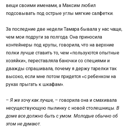
вещи своими именами, а Максим любил
подсовывать под острые углы мягкие салфетки.
За последние две недели Тамара бывала у нас чаще,
чем мои подруги за полгода. Она приносила
контейнеры под крупы, говорила, что на верхние
полки лучше ставить то, чем «пользуются опытные
хозяйки», переставляла баночки со специями и
дважды спрашивала, почему я держу тарелки так
высоко, если мне потом придется «с ребенком на
руках прыгать к шкафам».
–
Я же хочу как лучше,
– говорила она и смахивала
несуществующую пылинку с новой столешницы.
В
доме все должно быть с умом. Молодые обычно об
этом не думают.