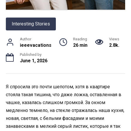
Interesting Stories
Author
Reading
Views
ieeevacations
26 min
2.8k.
Published by
June 1, 2026
Я спросила это почти шепотом, хотя в квартире
стояла такая тишина, что даже ложка, оставленная в
чашке, казалась слишком громкой. За окном
медленно темнело, на стекле отражалась наша кухня,
новая, светлая, с белыми фасадами и моими
занавесками в мелкий серый листик, которые я так