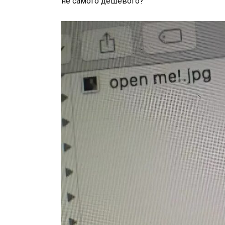
не самого дешёвого?