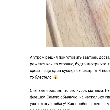
А утром решил приготовить завтрак, достал
режется как-то странно, будто внутри что-
срезал ещё один кусок, нож застрял. Я по
то блестело.
Сначала я решил, что это кусок металла. 
флешку. Самую обычную, на несколько ги
уже ел эту колбасу! Как вообще флешка м