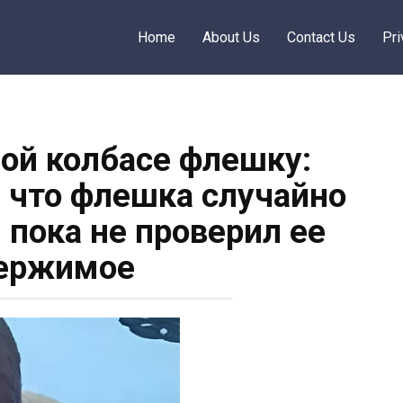
Home
About Us
Contact Us
Pri
ой колбасе флешку:
, что флешка случайно
, пока не проверил ее
ержимое