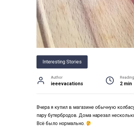
Interesting Stories
Author
Readin
ieeevacations
2 min
Вчера я купил в магазине обычную колбасу
пару бутербродов. Дома нарезал несколько
Всё было нормально.