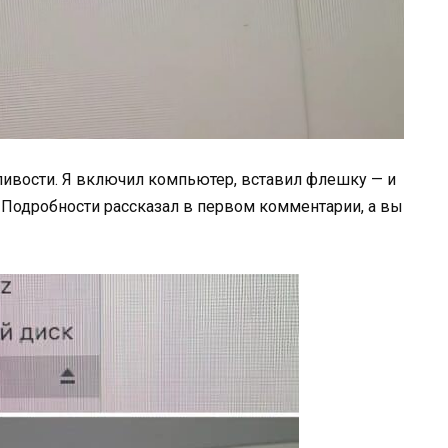
ливости. Я включил компьютер, вставил флешку — и
Подробности рассказал в первом комментарии, а вы