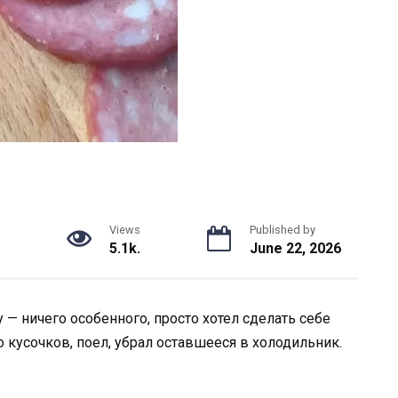
g
Views
Published by
5.1k.
June 22, 2026
 — ничего особенного, просто хотел сделать себе
 кусочков, поел, убрал оставшееся в холодильник.