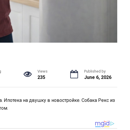
g
Views
Published by
235
June 6, 2026
. Ипотека на двушку в новостройке. Собака Рекс из
том.