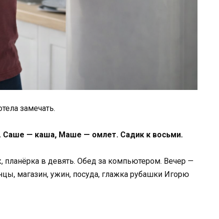
отела замечать.
. Саше — каша, Маше — омлет. Садик к восьми.
, планёрка в девять. Обед за компьютером. Вечер —
анцы, магазин, ужин, посуда, глажка рубашки Игорю