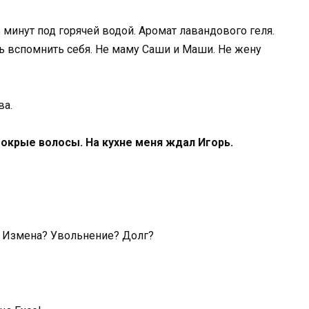
минут под горячей водой. Аромат лавандового геля.
сь вспомнить себя. Не маму Саши и Маши. Не жену
ва.
мокрые волосы. На кухне меня ждал Игорь.
. Измена? Увольнение? Долг?