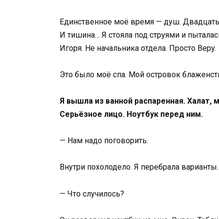
Единственное моё время — душ. Двадцать 
И тишина… Я стояла под струями и пытала
Игоря. Не начальника отдела. Просто Веру.
Это было моё спа. Мой островок блаженст
Я вышла из ванной распаренная. Халат, 
Серьёзное лицо. Ноутбук перед ним.
— Нам надо поговорить.
Внутри похолодело. Я перебрала варианты
— Что случилось?