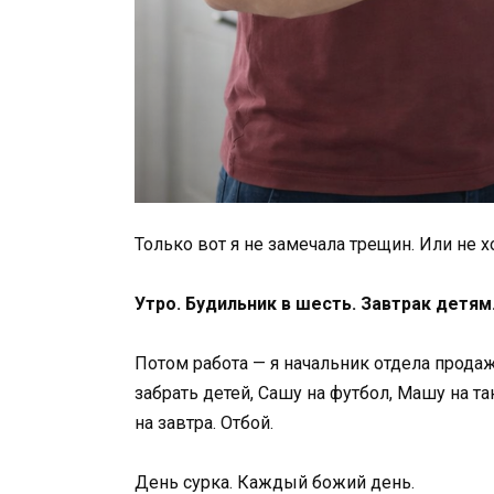
Только вот я не замечала трещин. Или не х
Утро. Будильник в шесть. Завтрак детям
Потом работа — я начальник отдела продаж
забрать детей, Сашу на футбол, Машу на т
на завтра. Отбой.
День сурка. Каждый божий день.