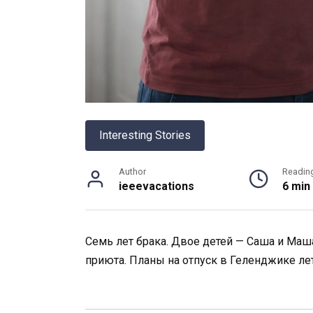
Interesting Stories
Author
Readin
ieeevacations
6 min
Семь лет брака. Двое детей — Саша и Маша
приюта. Планы на отпуск в Геленджике ле