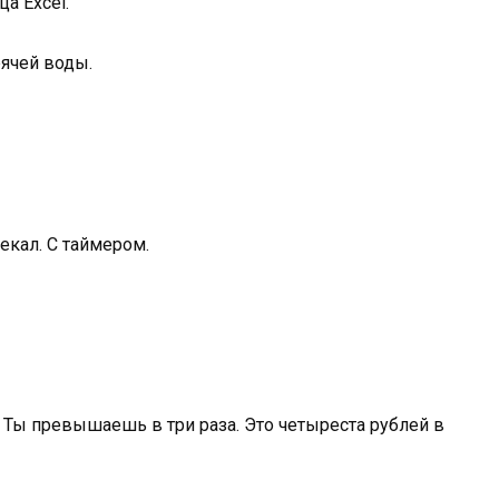
а Excel.
рячей воды.
екал. С таймером.
 Ты превышаешь в три раза. Это четыреста рублей в