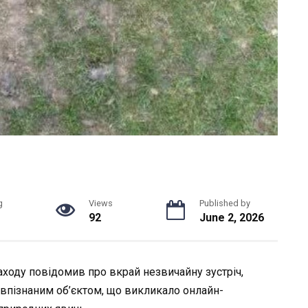
g
Views
Published by
92
June 2, 2026
ходу повідомив про вкрай незвичайну зустріч,
евпізнаним об’єктом, що викликало онлайн-